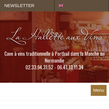
Panneau de gestion des cookies
NEWSLETTER
Cave à vins traditionnelle à Portbail dans la Manche en
Normandie
02.33.94.31.52 - 06.47.13.11.34
Menu