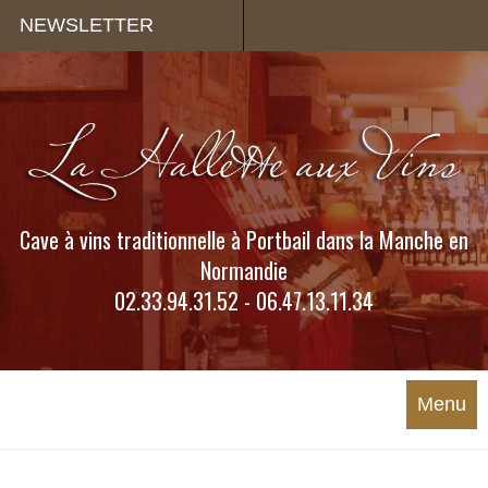
Panneau de gestion des cookies
NEWSLETTER
Cave à vins traditionnelle à Portbail dans la Manche en
Normandie
02.33.94.31.52 - 06.47.13.11.34
Menu