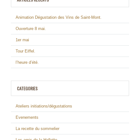
Animation Dégustation des Vins de Saint-Mont.
Ouverture 8 mai.
1er mai
Tour Eiffel.
l’heure d’été.
CATEGORIES
Ateliers initiations/dégustations
Evenements
La recette du sommelier
Les amis de la Hallette