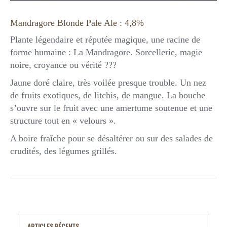
Mandragore Blonde Pale Ale : 4,8%
Plante légendaire et réputée magique, une racine de
forme humaine : La Mandragore. Sorcellerie, magie
noire, croyance ou vérité ???
Jaune doré claire, très voilée presque trouble. Un nez
de fruits exotiques, de litchis, de mangue. La bouche
s’ouvre sur le fruit avec une amertume soutenue et une
structure tout en « velours ».
A boire fraîche pour se désaltérer ou sur des salades de
crudités, des légumes grillés.
ARTICLES RÉCENTS