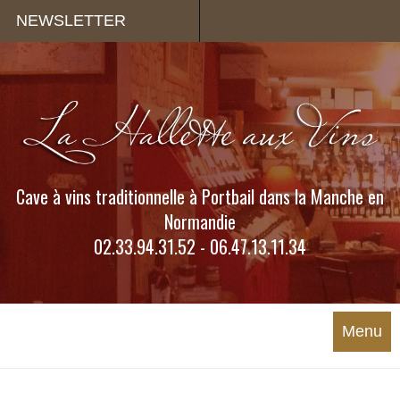
Panneau de gestion des cookies
NEWSLETTER
Cave à vins traditionnelle à Portbail dans la Manche en
Normandie
02.33.94.31.52 - 06.47.13.11.34
Menu