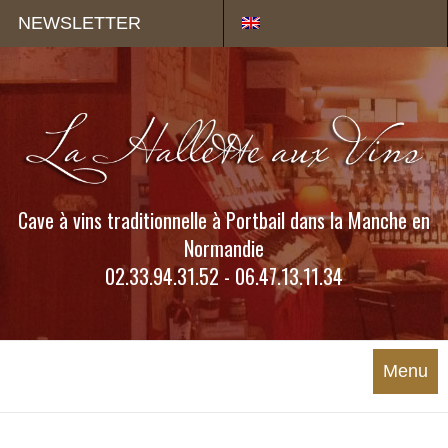
Panneau de gestion des cookies
NEWSLETTER
Cave à vins traditionnelle à Portbail dans la Manche en
Normandie
02.33.94.31.52 - 06.47.13.11.34
Menu