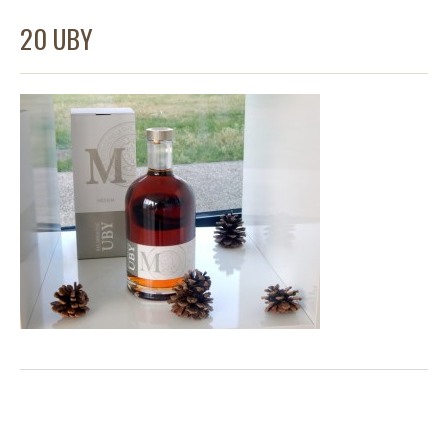
20 UBY