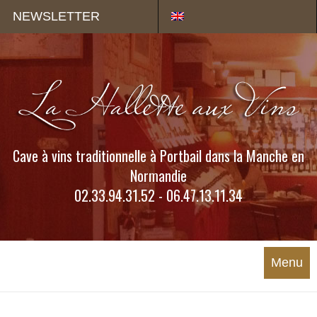
Panneau de gestion des cookies
NEWSLETTER
Cave à vins traditionnelle à Portbail dans la Manche en
Normandie
02.33.94.31.52 - 06.47.13.11.34
Menu