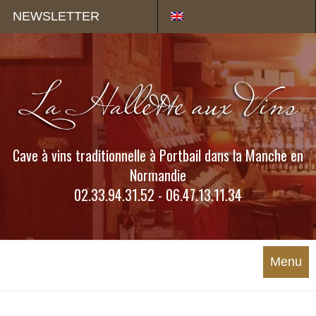
Panneau de gestion des cookies
NEWSLETTER
Cave à vins traditionnelle à Portbail dans la Manche en
Normandie
02.33.94.31.52 - 06.47.13.11.34
Menu