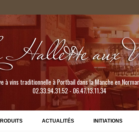
e à vins traditionnelle à Portbail dans la Manche en Norma
02.33.94.31.52 - 06.47.13.11.34
PRODUITS
ACTUALITÉS
INITIATIONS