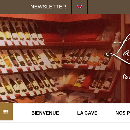
Panneau de gestion des cookies
NEWSLETTER
Cav
BIENVENUE
LA CAVE
NOS 