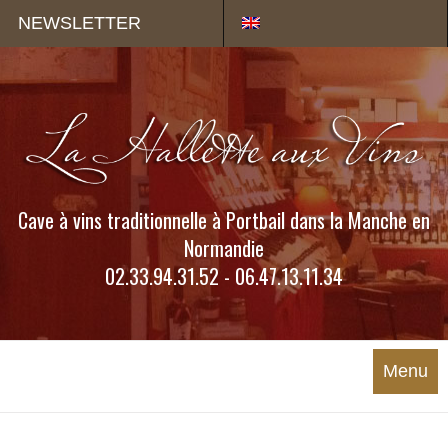
Panneau de gestion des cookies
NEWSLETTER
Cave à vins traditionnelle à Portbail dans la Manche en
Normandie
02.33.94.31.52 - 06.47.13.11.34
Menu