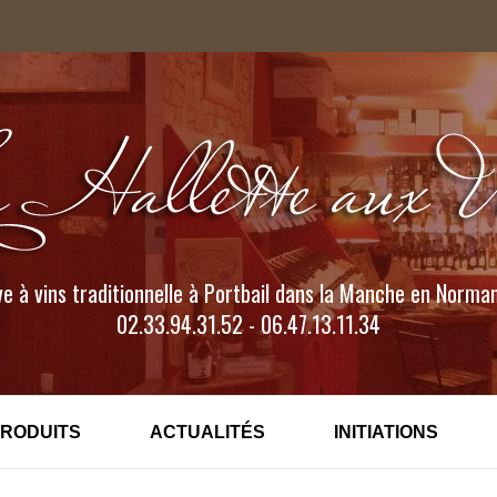
e à vins traditionnelle à Portbail dans la Manche en Norma
02.33.94.31.52 - 06.47.13.11.34
PRODUITS
ACTUALITÉS
INITIATIONS