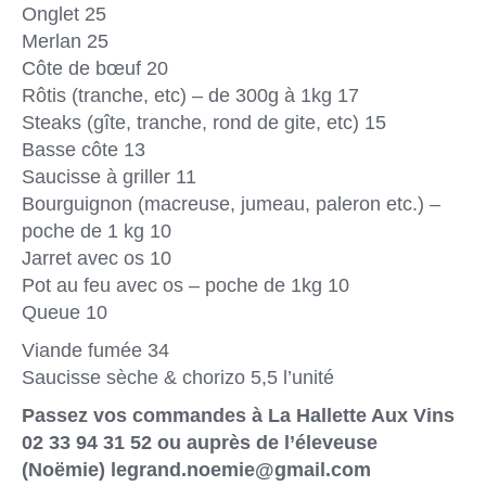
Onglet 25
Merlan 25
Côte de bœuf 20
Rôtis (tranche, etc) – de 300g à 1kg 17
Steaks (gîte, tranche, rond de gite, etc) 15
Basse côte 13
Saucisse à griller 11
Bourguignon (macreuse, jumeau, paleron etc.) –
poche de 1 kg 10
Jarret avec os 10
Pot au feu avec os – poche de 1kg 10
Queue 10
Viande fumée 34
Saucisse sèche & chorizo 5,5 l’unité
Passez vos commandes à La Hallette Aux Vins
02 33 94 31 52 ou auprès de l’éleveuse
(Noëmie) legrand.noemie@gmail.com