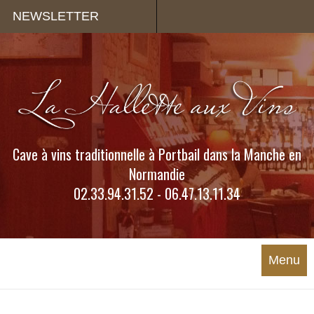
Panneau de gestion des cookies
NEWSLETTER
Cave à vins traditionnelle à Portbail dans la Manche en
Normandie
02.33.94.31.52 - 06.47.13.11.34
Menu