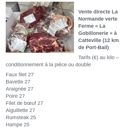
Vente directe La
Normande verte
Ferme « La
Gobillonerie » à
Catteville (12 km
de Port-Bail)
Tarifs (€) au kilo –
conditionnement à la pièce ou double
Faux filet 27
Bavette 27
Araignée 27
Poire 27
Filet de bœuf 27
Aiguillette 27
Rumsteak 25
Hampe 25