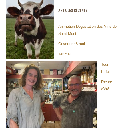
ARTICLES RÉCENTS
Animation Dégustation des Vins de
Saint-Mont.
Ouverture 8 mai.
1er mai
Tour
Eiffel.
l’heure
d’été.