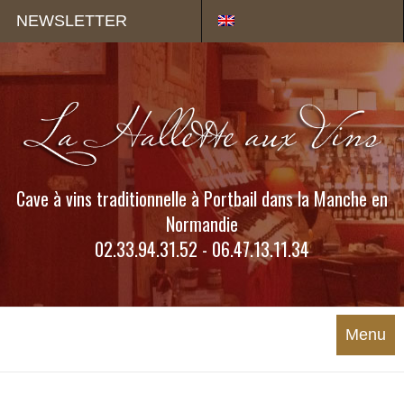
Panneau de gestion des cookies
NEWSLETTER
Cave à vins traditionnelle à Portbail dans la Manche en
Normandie
02.33.94.31.52 - 06.47.13.11.34
Menu