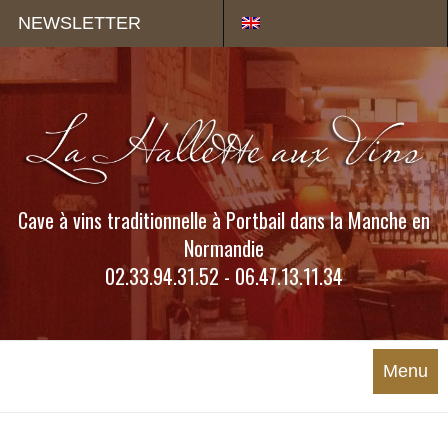
Panneau de gestion des cookies
NEWSLETTER
Cave à vins traditionnelle à Portbail dans la Manche en
Normandie
02.33.94.31.52 - 06.47.13.11.34
Menu