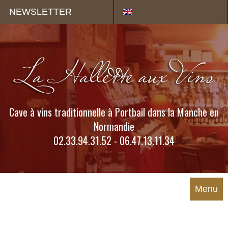
Panneau de gestion des cookies
NEWSLETTER
Cave à vins traditionnelle à Portbail dans la Manche en
Normandie
02.33.94.31.52 - 06.47.13.11.34
Menu