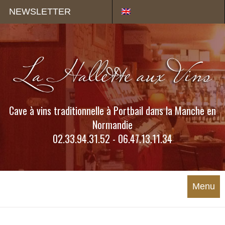
Panneau de gestion des cookies
NEWSLETTER
Cave à vins traditionnelle à Portbail dans la Manche en
Normandie
02.33.94.31.52 - 06.47.13.11.34
Menu