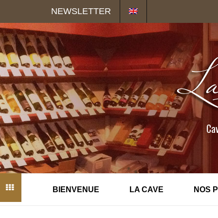
Panneau de gestion des cookies
NEWSLETTER
Cav
BIENVENUE
LA CAVE
NOS 