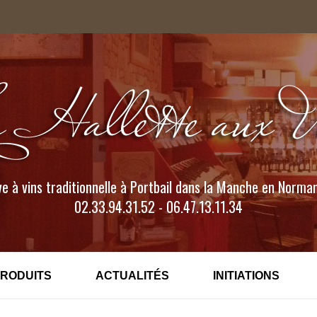
e à vins traditionnelle à Portbail dans la Manche en Norma
02.33.94.31.52 - 06.47.13.11.34
PRODUITS
ACTUALITÉS
INITIATIONS