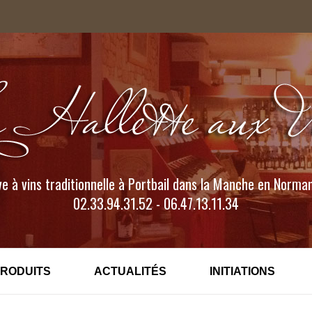
e à vins traditionnelle à Portbail dans la Manche en Norma
02.33.94.31.52 - 06.47.13.11.34
PRODUITS
ACTUALITÉS
INITIATIONS