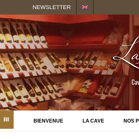
Panneau de gestion des cookies
NEWSLETTER
Cav
BIENVENUE
LA CAVE
NOS 