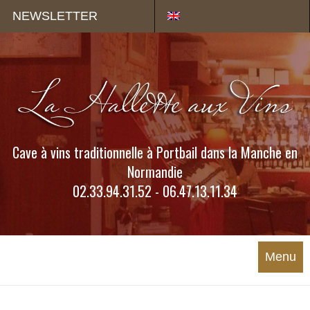
Panneau de gestion des cookies
NEWSLETTER
Cave à vins traditionnelle à Portbail dans la Manche en
Normandie
02.33.94.31.52 - 06.47.13.11.34
Menu