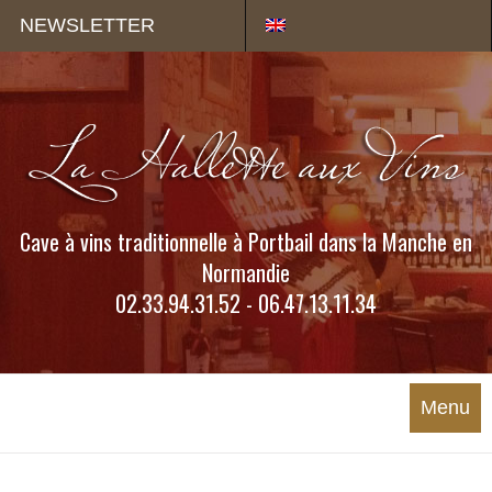
Panneau de gestion des cookies
NEWSLETTER
Cave à vins traditionnelle à Portbail dans la Manche en
Normandie
02.33.94.31.52 - 06.47.13.11.34
Menu