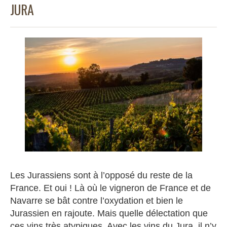
JURA
Les Jurassiens sont à l’opposé du reste de la
France. Et oui ! Là où le vigneron de France et de
Navarre se bât contre l’oxydation et bien le
Jurassien en rajoute. Mais quelle délectation que
ces vins très atypiques. Avec les vins du Jura, il n’y