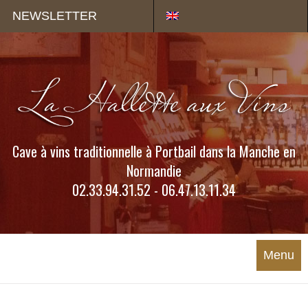
Panneau de gestion des cookies
NEWSLETTER
Cave à vins traditionnelle à Portbail dans la Manche en
Normandie
02.33.94.31.52 - 06.47.13.11.34
Menu