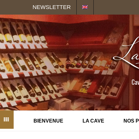
Panneau de gestion des cookies
NEWSLETTER
Cav
BIENVENUE
LA CAVE
NOS 