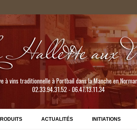
e à vins traditionnelle à Portbail dans la Manche en Norma
02.33.94.31.52 - 06.47.13.11.34
PRODUITS
ACTUALITÉS
INITIATIONS