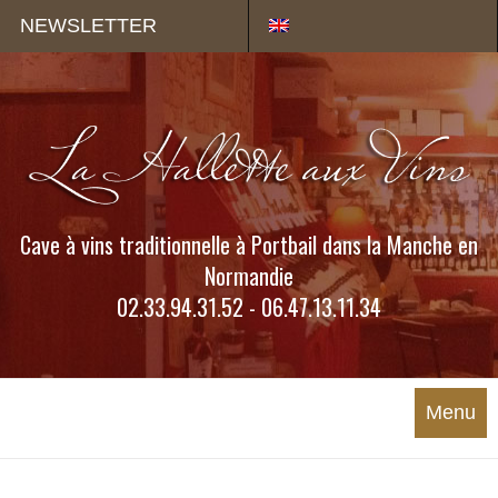
Panneau de gestion des cookies
NEWSLETTER
Cave à vins traditionnelle à Portbail dans la Manche en
Normandie
02.33.94.31.52 - 06.47.13.11.34
Menu