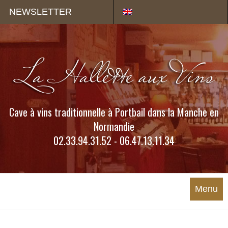
Panneau de gestion des cookies
NEWSLETTER
Cave à vins traditionnelle à Portbail dans la Manche en
Normandie
02.33.94.31.52 - 06.47.13.11.34
Menu