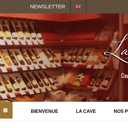
Panneau de gestion des cookies
NEWSLETTER
Cav
BIENVENUE
LA CAVE
NOS 