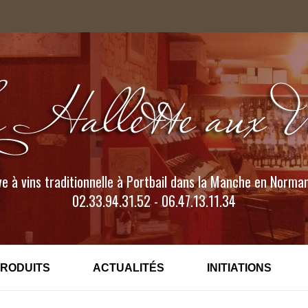
e à vins traditionnelle à Portbail dans la Manche en Norma
02.33.94.31.52 - 06.47.13.11.34
PRODUITS
ACTUALITÉS
INITIATIONS