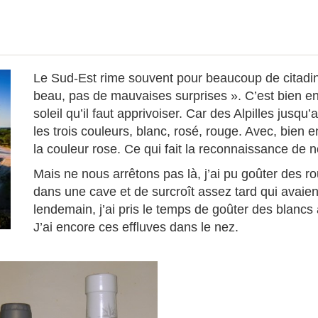
Le Sud-Est rime souvent pour beaucoup de citadins 
beau, pas de mauvaises surprises ». C’est bien e
soleil qu’il faut apprivoiser. Car des Alpilles jusqu
les trois couleurs, blanc, rosé, rouge. Avec, bien
la couleur rose. Ce qui fait la reconnaissance de 
Mais ne nous arrêtons pas là, j’ai pu goûter des ro
dans une cave et de surcroît assez tard qui avaien
lendemain, j’ai pris le temps de goûter des blanc
J’ai encore ces effluves dans le nez.