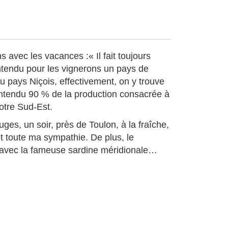
avec les vacances :« Il fait toujours
ntendu pour les vignerons un pays de
’au pays Niçois, effectivement, on y trouve
 entendu 90 % de la production consacrée à
notre Sud-Est.
uges, un soir, près de Toulon, à la fraîche,
t toute ma sympathie. De plus, le
s avec la fameuse sardine méridionale…