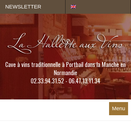
Panneau de gestion des cookies
NEWSLETTER
Cave à vins traditionnelle à Portbail dans la Manche en
Normandie
02.33.94.31.52 - 06.47.13.11.34
Menu