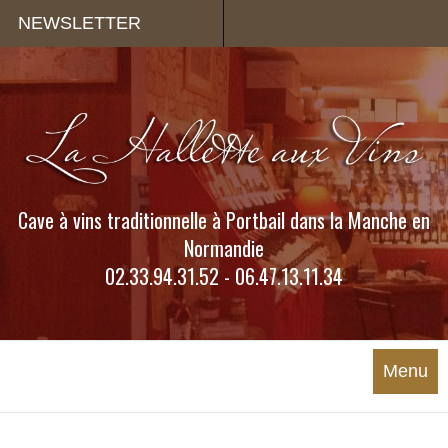
Panneau de gestion des cookies
NEWSLETTER
Cave à vins traditionnelle à Portbail dans la Manche en
Normandie
02.33.94.31.52 - 06.47.13.11.34
Menu