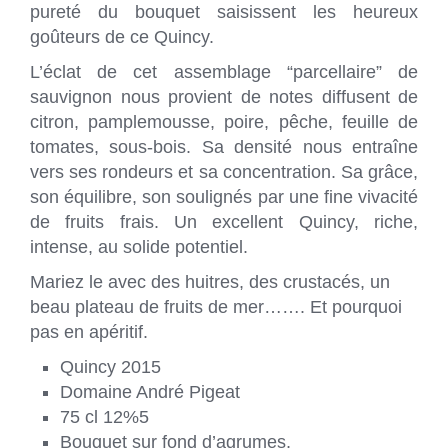
pureté du bouquet saisissent les heureux
goûteurs de ce Quincy.
L’éclat de cet assemblage “parcellaire” de
sauvignon nous provient de notes diffusent de
citron, pamplemousse, poire, pêche, feuille de
tomates, sous-bois. Sa densité nous entraîne
vers ses rondeurs et sa concentration. Sa grâce,
son équilibre, son soulignés par une fine vivacité
de fruits frais. Un excellent Quincy, riche,
intense, au solide potentiel.
Mariez le avec des huitres, des crustacés, un
beau plateau de fruits de mer……. Et pourquoi
pas en apéritif.
Quincy 2015
Domaine André Pigeat
75 cl 12%5
Bouquet sur fond d’agrumes,