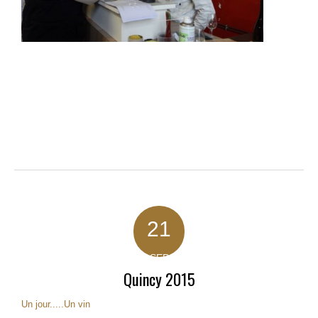
21
SEP
Quincy 2015
Un jour.....Un vin