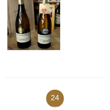
24
MAI