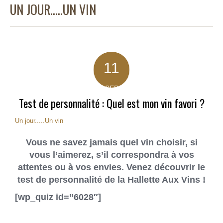
UN JOUR…..UN VIN
11
SEP
Test de personnalité : Quel est mon vin favori ?
Un jour.....Un vin
Vous ne savez jamais quel vin choisir, si
vous l’aimerez, s’il correspondra à vos
attentes ou à vos envies. Venez découvrir le
test de personnalité de la Hallette Aux Vins !
[wp_quiz id=”6028″]