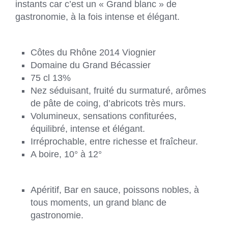
instants car c’est un « Grand blanc » de
gastronomie, à la fois intense et élégant.
Côtes du Rhône 2014 Viognier
Domaine du Grand Bécassier
75 cl 13%
Nez séduisant, fruité du surmaturé, arômes
de pâte de coing, d’abricots très murs.
Volumineux, sensations confiturées,
équilibré, intense et élégant.
Irréprochable, entre richesse et fraîcheur.
A boire, 10° à 12°
Apéritif, Bar en sauce, poissons nobles, à
tous moments, un grand blanc de
gastronomie.