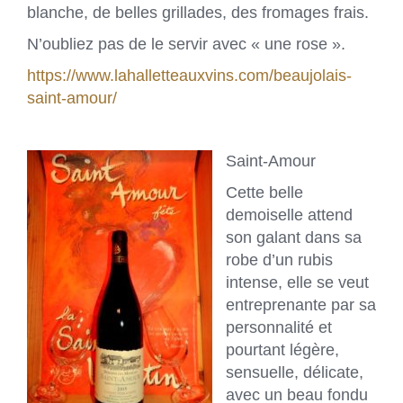
blanche, de belles grillades, des fromages frais.
N’oubliez pas de le servir avec « une rose ».
https://www.lahalletteauxvins.com/beaujolais-
saint-amour/
Saint-Amour
Cette belle
demoiselle attend
son galant dans sa
robe d’un rubis
intense, elle se veut
entreprenante par sa
personnalité et
pourtant légère,
sensuelle, délicate,
avec un beau fondu