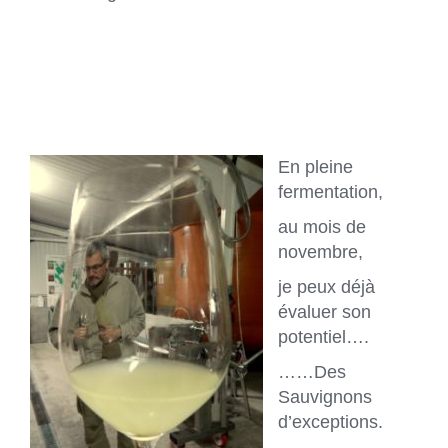
En pleine
fermentation,
au mois de
novembre,
je peux déjà
évaluer son
potentiel….
……Des
Sauvignons
d’exceptions.