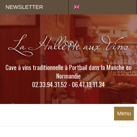
Panneau de gestion des cookies
NEWSLETTER
Cave à vins traditionnelle à Portbail dans la Manche en
Normandie
02.33.94.31.52 - 06.47.13.11.34
Menu