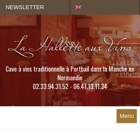
Panneau de gestion des cookies
NEWSLETTER
Cave à vins traditionnelle à Portbail dans la Manche en
Normandie
02.33.94.31.52 - 06.47.13.11.34
Menu