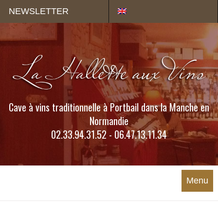
Panneau de gestion des cookies
NEWSLETTER
Cave à vins traditionnelle à Portbail dans la Manche en
Normandie
02.33.94.31.52 - 06.47.13.11.34
Menu