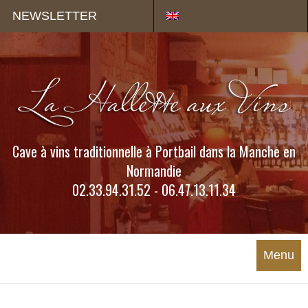
Panneau de gestion des cookies
NEWSLETTER
Cave à vins traditionnelle à Portbail dans la Manche en
Normandie
02.33.94.31.52 - 06.47.13.11.34
Menu