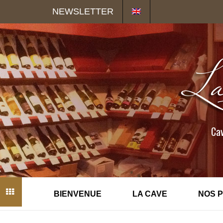
Panneau de gestion des cookies
NEWSLETTER
Cav
BIENVENUE
LA CAVE
NOS 