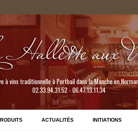
e à vins traditionnelle à Portbail dans la Manche en Norma
02.33.94.31.52 - 06.47.13.11.34
PRODUITS
ACTUALITÉS
INITIATIONS