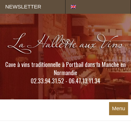
Panneau de gestion des cookies
NEWSLETTER
Cave à vins traditionnelle à Portbail dans la Manche en
Normandie
02.33.94.31.52 - 06.47.13.11.34
Menu