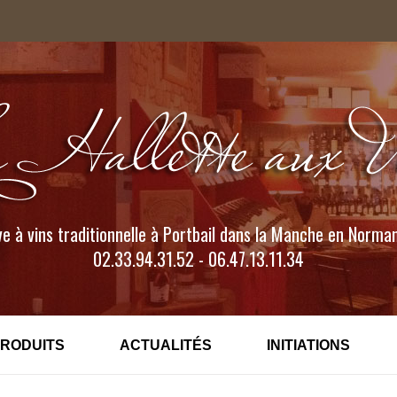
e à vins traditionnelle à Portbail dans la Manche en Norma
02.33.94.31.52 - 06.47.13.11.34
PRODUITS
ACTUALITÉS
INITIATIONS