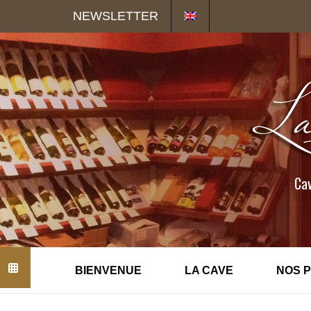
Panneau de gestion des cookies
NEWSLETTER
Cav
BIENVENUE
LA CAVE
NOS 