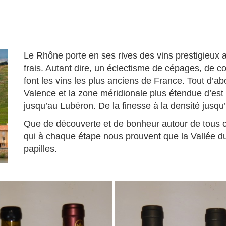
Le Rhône porte en ses rives des vins prestigieux 
frais. Autant dire, un éclectisme de cépages, de co
font les vins les plus anciens de France. Tout d’a
Valence et la zone méridionale plus étendue d’est
jusqu’au Lubéron. De la finesse à la densité jusqu
Que de découverte et de bonheur autour de tous c
qui à chaque étape nous prouvent que la Vallée du
papilles.