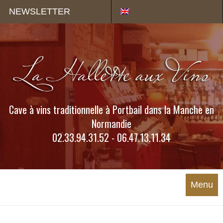
Panneau de gestion des cookies
NEWSLETTER
Cave à vins traditionnelle à Portbail dans la Manche en
Normandie
02.33.94.31.52 - 06.47.13.11.34
Menu