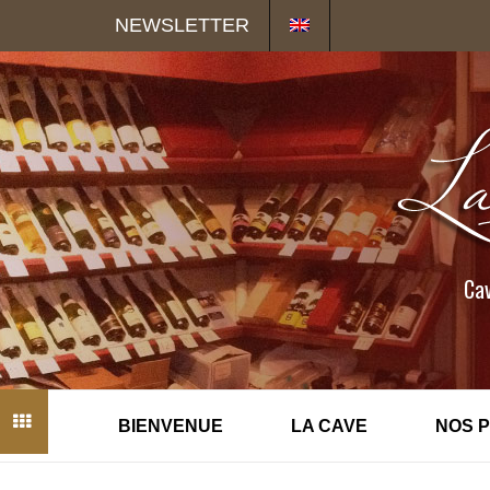
Panneau de gestion des cookies
NEWSLETTER
Cav
BIENVENUE
LA CAVE
NOS 