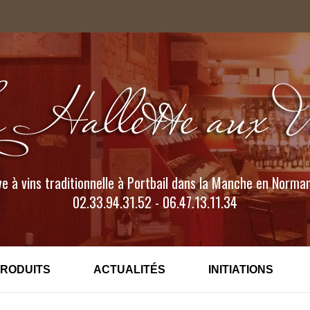
e à vins traditionnelle à Portbail dans la Manche en Norma
02.33.94.31.52 - 06.47.13.11.34
PRODUITS
ACTUALITÉS
INITIATIONS