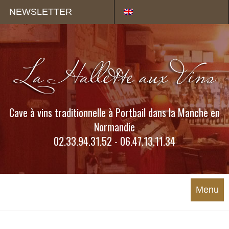
Panneau de gestion des cookies
NEWSLETTER
Cave à vins traditionnelle à Portbail dans la Manche en
Normandie
02.33.94.31.52 - 06.47.13.11.34
Menu