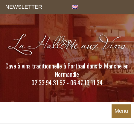
Panneau de gestion des cookies
NEWSLETTER
Cave à vins traditionnelle à Portbail dans la Manche en
Normandie
02.33.94.31.52 - 06.47.13.11.34
Menu