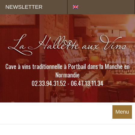
Panneau de gestion des cookies
NEWSLETTER
Cave à vins traditionnelle à Portbail dans la Manche en
Normandie
02.33.94.31.52 - 06.47.13.11.34
Menu