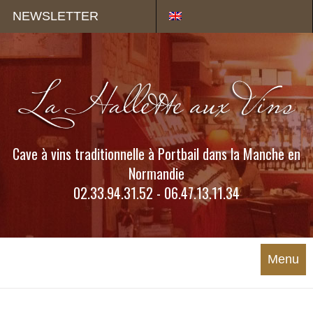
Panneau de gestion des cookies
NEWSLETTER
Cave à vins traditionnelle à Portbail dans la Manche en
Normandie
02.33.94.31.52 - 06.47.13.11.34
Menu