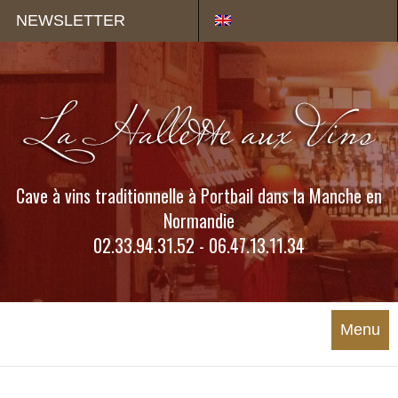
Panneau de gestion des cookies
NEWSLETTER
Cave à vins traditionnelle à Portbail dans la Manche en
Normandie
02.33.94.31.52 - 06.47.13.11.34
Menu