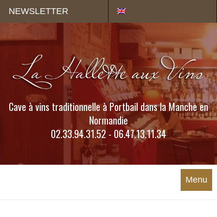
Panneau de gestion des cookies
NEWSLETTER
Cave à vins traditionnelle à Portbail dans la Manche en
Normandie
02.33.94.31.52 - 06.47.13.11.34
Menu