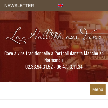
Panneau de gestion des cookies
NEWSLETTER
Cave à vins traditionnelle à Portbail dans la Manche en
Normandie
02.33.94.31.52 - 06.47.13.11.34
Menu