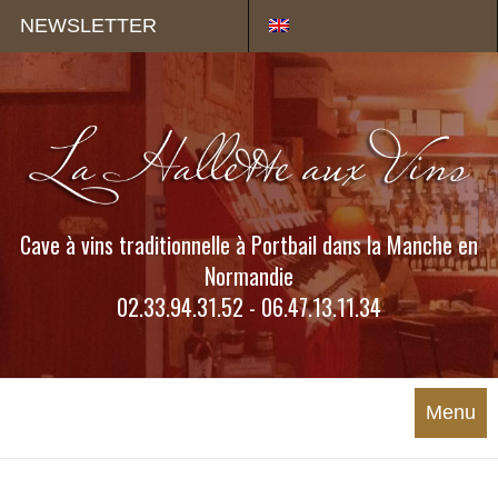
Panneau de gestion des cookies
NEWSLETTER
Cave à vins traditionnelle à Portbail dans la Manche en
Normandie
02.33.94.31.52 - 06.47.13.11.34
Menu