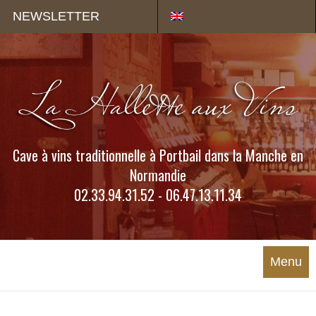
Panneau de gestion des cookies
NEWSLETTER
Cave à vins traditionnelle à Portbail dans la Manche en
Normandie
02.33.94.31.52 - 06.47.13.11.34
Menu