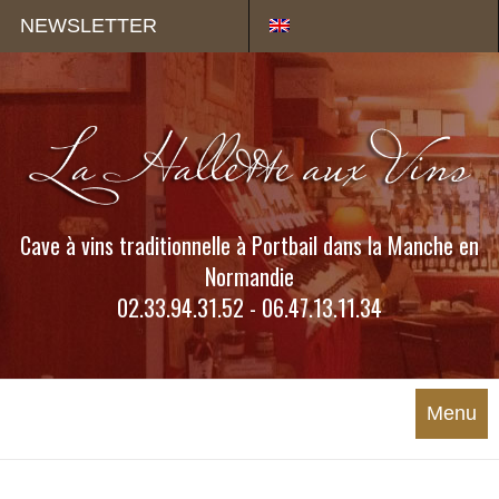
Panneau de gestion des cookies
NEWSLETTER
Cave à vins traditionnelle à Portbail dans la Manche en
Normandie
02.33.94.31.52 - 06.47.13.11.34
Menu