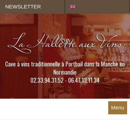
Panneau de gestion des cookies
NEWSLETTER
Cave à vins traditionnelle à Portbail dans la Manche en
Normandie
02.33.94.31.52 - 06.47.13.11.34
Menu