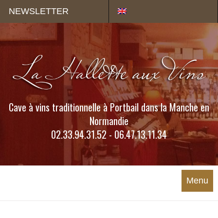
Panneau de gestion des cookies
NEWSLETTER
Cave à vins traditionnelle à Portbail dans la Manche en
Normandie
02.33.94.31.52 - 06.47.13.11.34
Menu