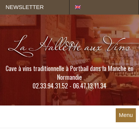
Panneau de gestion des cookies
NEWSLETTER
Cave à vins traditionnelle à Portbail dans la Manche en
Normandie
02.33.94.31.52 - 06.47.13.11.34
Menu