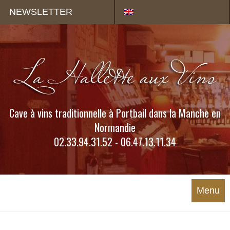
Panneau de gestion des cookies
NEWSLETTER
Cave à vins traditionnelle à Portbail dans la Manche en
Normandie
02.33.94.31.52 - 06.47.13.11.34
Menu