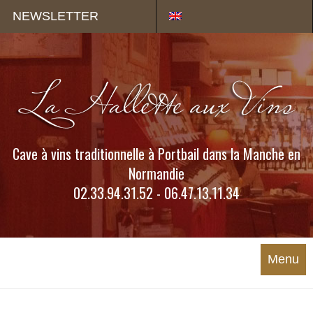
Panneau de gestion des cookies
NEWSLETTER
Cave à vins traditionnelle à Portbail dans la Manche en
Normandie
02.33.94.31.52 - 06.47.13.11.34
Menu