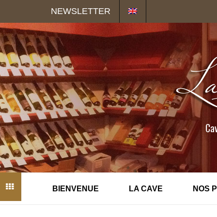
Panneau de gestion des cookies
NEWSLETTER
Cav
BIENVENUE
LA CAVE
NOS 