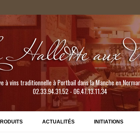
e à vins traditionnelle à Portbail dans la Manche en Norma
02.33.94.31.52 - 06.47.13.11.34
PRODUITS
ACTUALITÉS
INITIATIONS